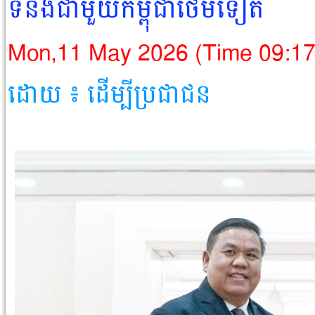
ទំនងជាមួយកម្ពុជាថែមទៀត
Mon,11 May 2026 (Time 09:1
ដោយ ៖ ដើម្បីប្រជាជន