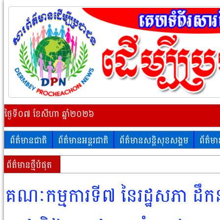
ថ្ងៃទី០៧ ខែសីហា ឆ្នាំ២០២៦
ព័ត៌មានជាតិ
ព័ត៌មានអន្តរជាតិ
ព័ត៌មានសន្តិសុខសង្គម
ព័ត៌ម
ព័ត៌មានថ្មីបំផុត
គណៈកម្មការទី៧ នៃរដ្ឋសភា ដឹក