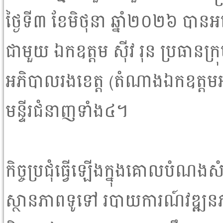
ថ្ងៃទី៣ ខែមិថុនា ឆ្នាំ២០២៦ បានអ
ជាមួយ ឯកឧត្តម ស៊ីវ រុន ប្រធានក្រ
អភិបាលរងខេត្ត (តំណាងឯកឧត្តមអភិ
មន្ទីរជំនាញទាំង៤។
កិច្ចប្រជុំធ្វើឡើងក្នុងគោលបំណងស
ស្ថានភាពទូទៅ របាយការណ៍វឌ្ឍន