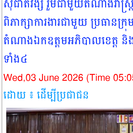
សុជាតិវង្ស រួមជាមួយតំណាងរាស្ត្រ
ពិភាក្សាការងារជាមួយ ប្រធានក្រុម
តំណាងឯកឧត្តមអភិបាលខេត្ត និងថ្
ទាំង៤
Wed,03 June 2026 (Time 05:
ដោយ ៖ ដើម្បីប្រជាជន