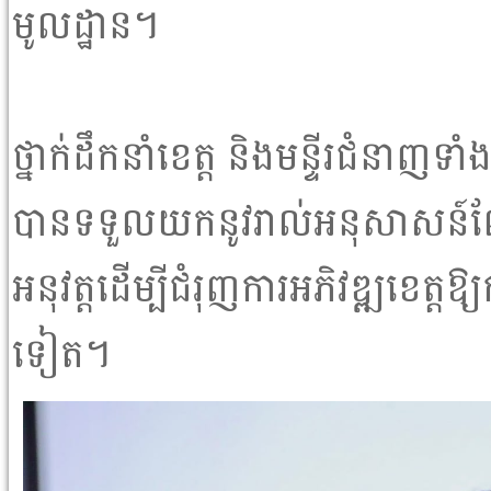
មូលដ្ឋាន។
ថ្នាក់ដឹកនាំខេត្ត និងមន្ទីរជំនាញទាំ
បានទទួលយកនូវរាល់អនុសាសន៍ណែ
អនុវត្តដើម្បីជំរុញការអភិវឌ្ឍខេត្តឱ
ទៀត។