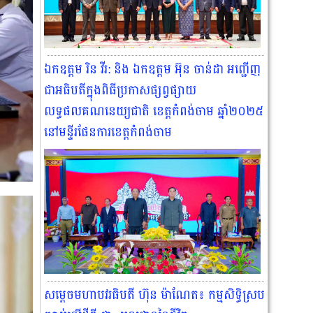
ឯកឧត្តម រិន វីរ: និង ឯកឧត្តម អ៊ុន ចាន់ដា អញ្ជើញ
ជាអធិបតីក្នុងពិធីប្រកាសផ្សព្វផ្សាយ
លទ្ធផលគណនេយ្យជាតិ ខេត្តកំពង់ចាម ឆ្នាំ២០២៥
នៅមន្ទីរផែនការខេត្តកំពង់ចាម
សម្ដេចមហាបវរធិបតី ហ៊ុន ម៉ាណែត៖ កម្មសិទ្ធិស្រប