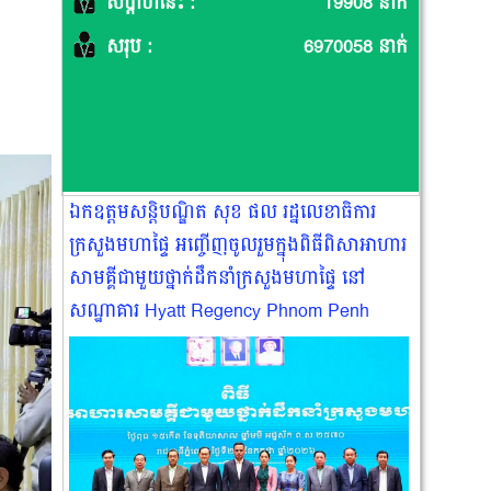
សប្តាហ៍នេះ :
19908 នាក់
សរុប :
6970058 នាក់
ឯកឧត្ដមសន្តិបណ្ឌិត សុខ ផល រដ្នលេខាធិការ
ក្រសួងមហាផ្ទៃ អញ្ចើញចូលរួមក្នុងពិធីពិសាអាហារ
សាមគ្គីជាមួយថ្នាក់ដឹកនាំក្រសួងមហាផ្ទៃ នៅ
សណ្ឋាគារ Hyatt Regency Phnom Penh