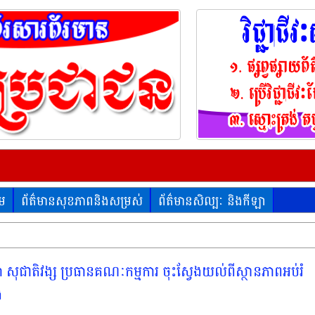
គម
ព័ត៌មានសុខភាពនិងសម្រស់
ព័ត៌មានសិល្បៈ និងកីឡា
សុជាតិវង្ស ប្រធានគណៈកម្មការ ចុះស្វែងយល់ពីស្ថានភាពអប់រំ
ង