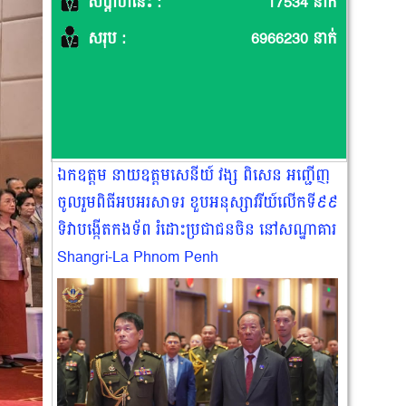
សប្តាហ៍នេះ :
17534 នាក់
សរុប :
6966230 នាក់
ឯកឧត្តម នាយឧត្ដមសេនីយ៍ វង្ស ពិសេន អញ្ជើញ
ចូលរួមពិធីអបអរសាទរ ខួបអនុស្សាវរីយ៍លេីកទី៩៩
ទិវាបង្កេីតកងទ័ព រំដោះប្រជាជនចិន នៅសណ្ឋាគារ
Shangri-La Phnom Penh